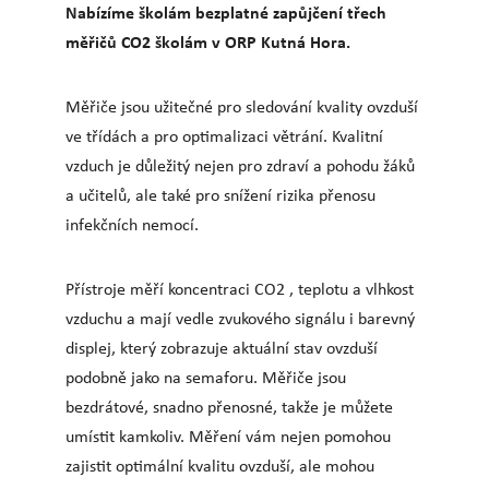
Nabízíme školám bezplatné zapůjčení třech
měřičů CO2 školám v ORP Kutná Hora.
Měřiče jsou užitečné pro sledování kvality ovzduší
ve třídách a pro optimalizaci větrání. Kvalitní
vzduch je důležitý nejen pro zdraví a pohodu žáků
a učitelů, ale také pro snížení rizika přenosu
infekčních nemocí.
Přístroje měří koncentraci CO2 , teplotu a vlhkost
vzduchu a mají vedle zvukového signálu i barevný
displej, který zobrazuje aktuální stav ovzduší
podobně jako na semaforu. Měřiče jsou
bezdrátové, snadno přenosné, takže je můžete
umístit kamkoliv. Měření vám nejen pomohou
zajistit optimální kvalitu ovzduší, ale mohou