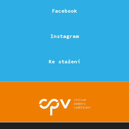
Facebook
Instagram
Ke stažení
© Eduzmena region - všechna práva vyhrazena