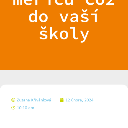
do vaší
školy
Zuzana Křivánková
12 února, 2024
10:10 am