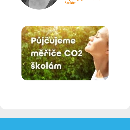
školám