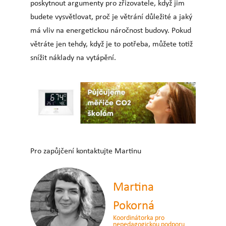
poskytnout argumenty pro zřizovatele, když jim
budete vysvětlovat, proč je větrání důležité a jaký
má vliv na energetickou náročnost budovy. Pokud
větráte jen tehdy, když je to potřeba, můžete totiž
snížit náklady na vytápění.
Pro zapůjčení kontaktujte Martinu
Martina
Pokorná
Koordinátorka pro
nepedagogickou podporu