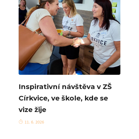
Inspirativní návštěva v ZŠ
Církvice, ve škole, kde se
vize žije
11. 6. 2026