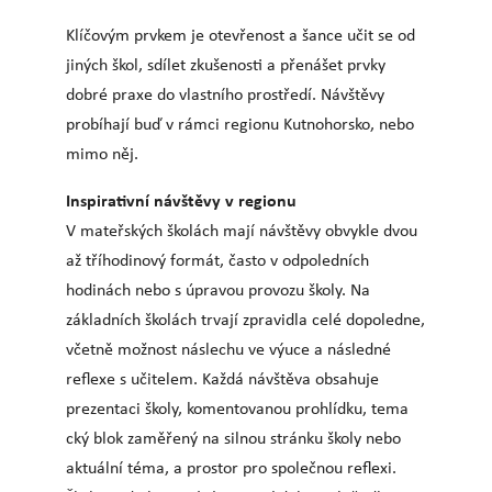
Klíčovým prvkem je otevřenost a šance učit se od
jiných škol, sdílet zkušenosti a přenášet prvky
dobré praxe do vlastního prostředí. Návštěvy
probíhají buď v rámci regionu Kutnohorsko, nebo
mimo něj.
Inspirativní návštěvy v regionu
V mateřských školách mají návštěvy obvykle dvou
až tříhodinový formát, často v odpoledních
hodinách nebo s úpravou provozu školy. Na
základních školách trvají zpravidla celé dopoledne,
včetně možnost náslechu ve výuce a následné
reflexe s učitelem. Každá návštěva obsahuje
prezentaci školy, komentovanou prohlídku, tema
cký blok zaměřený na silnou stránku školy nebo
aktuální téma, a prostor pro společnou reflexi.