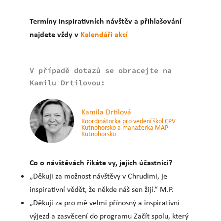
Termíny inspirativních návštěv a přihlašování
najdete vždy v
Kalendáři akcí
V případě dotazů se obracejte na
Kamilu Drtilovou:
Kamila Drtilová
Koordinátorka pro vedení škol CPV
Kutnohorsko a manažerka MAP
Kutnohorsko
Co o návštěvách říkáte vy, jejich účastníci?
„Děkuji za možnost návštěvy v Chrudimi, je
inspirativní vědět, že někde náš sen žijí.“ M.P.
„Děkuji za pro mě velmi přínosný a inspirativní
výjezd a zasvěcení do programu Začít spolu, který