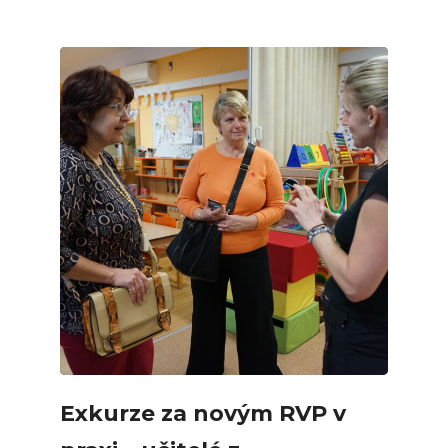
Exkurze za novým RVP v