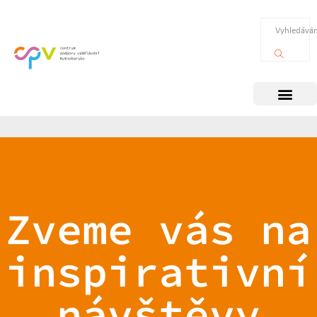
Zveme vás na
inspirativní
návštěvy