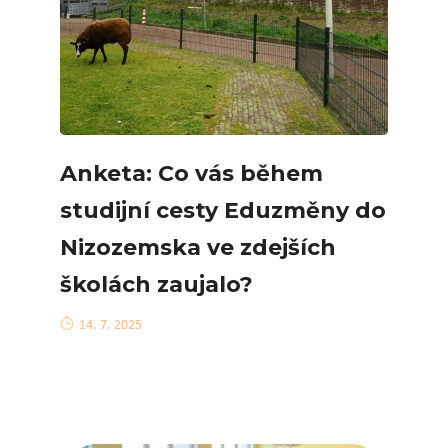
Anketa: Co vás během
studijní cesty Eduzměny do
Nizozemska ve zdejších
školách zaujalo?
14. 7. 2025