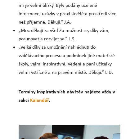
mi je velmi blízký. Byly podány ucelené
informace, ukázky v praxi skvělé a prostředí více
než příjemné. Děkuji.“ J.A.
„Moc děkuji za vše! Za možnost se, díky vám,
posunovat a rozvíjet se.“ L.S.
„Velké díky za umožnění nahlédnutí do
vzdělávacího procesu a podmínek jiné mateřské
školy, velmi inspirativní. Vedení a paní učitelky
velmi vstřícné a na pravém místě. Děkuji.“ L.D.
Termíny inspirativních návštěv najdete vždy v
sekci
Kalendář
.