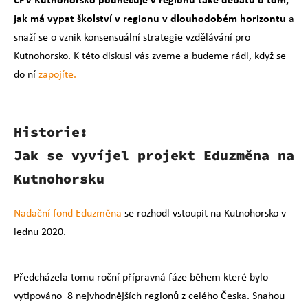
jak má vypat školství v regionu v dlouhodobém horizontu
a
snaží se o vznik konsensuální strategie vzdělávání pro
Kutnohorsko. K této diskusi vás zveme a budeme rádi, když se
do ní
zapojíte.
Historie:
Jak se vyvíjel projekt Eduzměna na
Kutnohorsku
Nadační fond Eduzměna
se rozhodl vstoupit na Kutnohorsko v
lednu 2020.
Předcházela tomu roční přípravná fáze během které bylo
vytipováno 8 nejvhodnějších regionů z celého Česka. Snahou