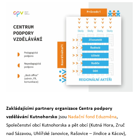
Zakládajícími partnery organizace Centra podpory
vzdělávání Kutnohorsko
jsou
Nadační fond Eduzměna
,
Společenství obcí Kutnohorska a pět obcí (Kutná Hora, Zruč
nad Sázavou, Uhlířské Janovice, Rašovice – Jindice a Kácov),