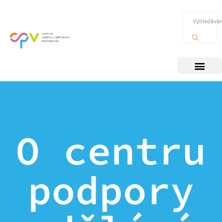
O centru
podpory