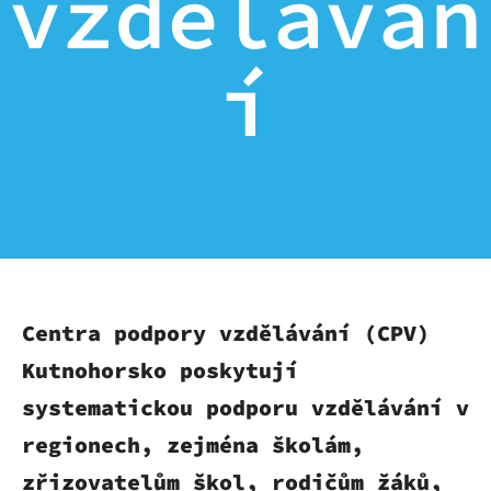
vzděláván
í
Centra podpory vzdělávání (CPV)
Kutnohorsko poskytují
systematickou
podporu vzdělávání v
regionech
, zejména školám,
zřizovatelům škol, rodičům žáků,