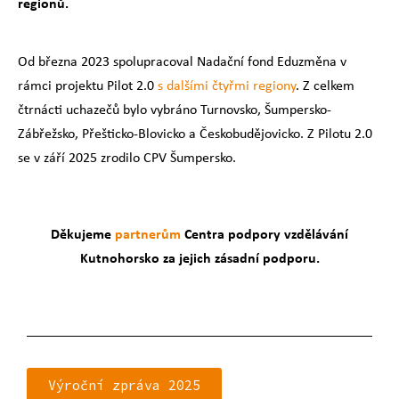
regionů.
Od března 2023 spolupracoval Nadační fond Eduzměna v
rámci projektu Pilot 2.0
s dalšími čtyřmi regiony
. Z celkem
čtrnácti uchazečů bylo vybráno Turnovsko, Šumpersko-
Zábřežsko, Přešticko-Blovicko a Českobudějovicko. Z Pilotu 2.0
se v září 2025 zrodilo CPV Šumpersko.
Děkujeme
partnerům
Centra podpory vzdělávání
Kutnohorsko za jejich zásadní podporu.
Výroční zpráva 2025