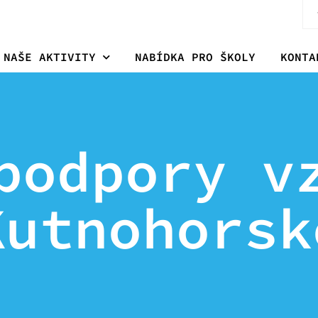
NAŠE AKTIVITY
NABÍDKA PRO ŠKOLY
KONTA
podpory v
Kutnohorsk