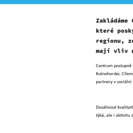
Zakládáme 
které posk
regionu
, z
mají vliv 
Centrum postupně v
Kutnohorsko. Cílem
partnery v sociální 
Dosáhnout kvalitat
týká, ale i aktivitu