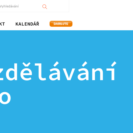
KT
KALENDÁŘ
zdělávání
o