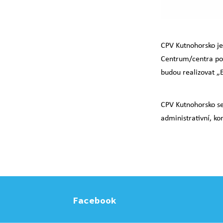
CPV Kutnohorsko je
Centrum/centra pod
budou realizovat „
CPV Kutnohorsko se
administrativní, k
Facebook