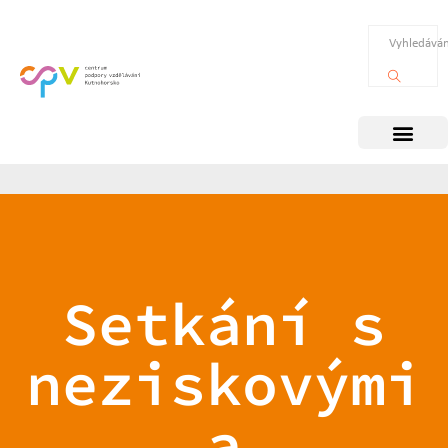
Setkání s
neziskovými
a