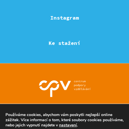
Instagram
Ke stažení
© Eduzmena region - všechna práva vyhrazena
Používáme cookies, abychom vám poskytli nejlepší online
zážitek. Více informací o tom, které soubory cookies používáme,
nebo jejich vypnutí najdete v
nastavení
.