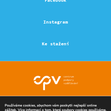
Facebook
Instagram
Ke stažení
© Eduzmena region - všechna práva vyhrazena
Používáme cookies, abychom vám poskytli nejlepší online
zážitek. Více informací o tom, které soubory cookies používáme,