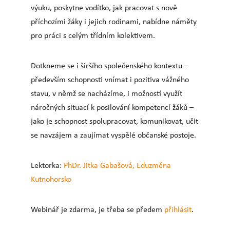
výuku, poskytne vodítko, jak pracovat s nově
příchozími žáky i jejich rodinami, nabídne náměty
pro práci s celým třídním kolektivem.
Dotkneme se i širšího společenského kontextu –
především schopnosti vnímat i pozitiva vážného
stavu, v němž se nacházíme, i možností využít
náročných situací k posilování kompetencí žáků –
jako je schopnost spolupracovat, komunikovat, učit
se navzájem a zaujímat vyspělé občanské postoje.
Lektorka:
PhDr. Jitka Gabašová, Eduzměna
Kutnohorsko
Webinář je zdarma, je třeba se předem
přihlásit
.