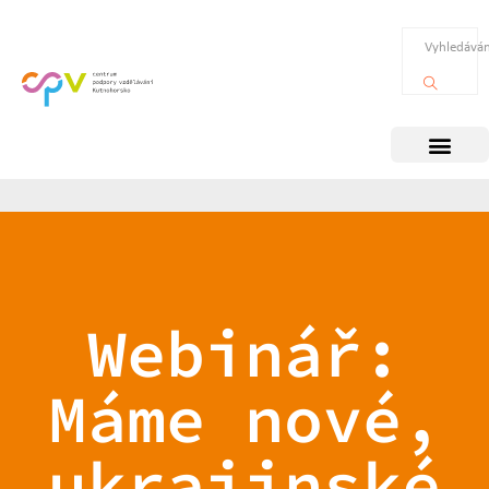
Webinář:
Máme nové,
ukrajinské