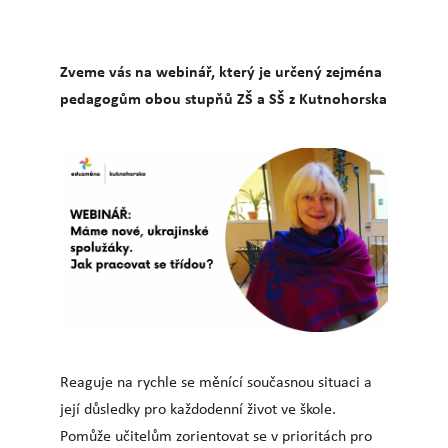
Zveme vás na webinář, který je určený zejména
pedagogům obou stupňů ZŠ a SŠ z Kutnohorska
Reaguje na rychle se měnící současnou situaci a
její důsledky pro každodenní život ve škole.
Pomůže učitelům zorientovat se v prioritách pro