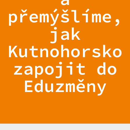
přemýšlíme,
jak
Kutnohorsko
zapojit do
Eduzměny