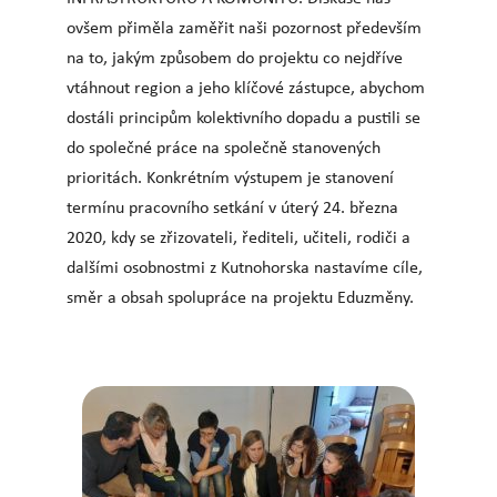
ovšem přiměla zaměřit naši pozornost především
na to, jakým způsobem do projektu co nejdříve
vtáhnout region a jeho klíčové zástupce, abychom
dostáli principům kolektivního dopadu a pustili se
do společné práce na společně stanovených
prioritách. Konkrétním výstupem je stanovení
termínu pracovního setkání v úterý 24. března
2020, kdy se zřizovateli, řediteli, učiteli, rodiči a
dalšími osobnostmi z Kutnohorska nastavíme cíle,
směr a obsah spolupráce na projektu Eduzměny.