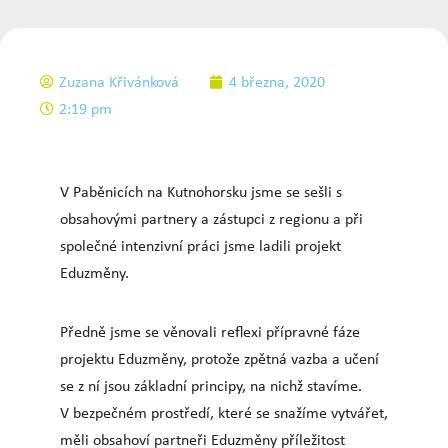
Zuzana Křivánková
4 března, 2020
2:19 pm
V Paběnicích na Kutnohorsku jsme se sešli s
obsahovými partnery a zástupci z regionu a při
společné intenzivní práci jsme ladili projekt
Eduzměny.
Předně jsme se věnovali reflexi přípravné fáze
projektu Eduzměny, protože zpětná vazba a učení
se z ní jsou základní principy, na nichž stavíme.
V bezpečném prostředí, které se snažíme vytvářet,
měli obsahoví partneři Eduzměny příležitost