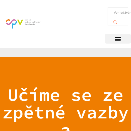
Učíme se ze
zpětné vazby
a