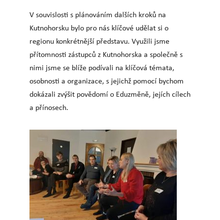
V souvislosti s plánováním dalších kroků na
Kutnohorsku bylo pro nás klíčové udělat si o
regionu konkrétnější představu. Využili jsme
přítomnosti zástupců z Kutnohorska a společně s
nimi jsme se blíže podívali na klíčová témata,
osobnosti a organizace, s jejichž pomocí bychom
dokázali zvýšit povědomí o Eduzměně, jejích cílech
a přínosech.