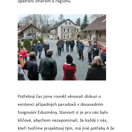
opatření směrem k regionu.
Potřebný čas jsme rovněž věnovali diskusi o
existenci případných paradoxů v dosavadním
fungování Eduzměny. Stanovit si je pro nás bylo
klíčové, abychom nezapomínali, že každý z nás,
kteří tvoříme projektový tým, má jiné potřeby A že