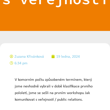
Zuzana Křivánková
19 ledna, 2024
6:34 pm
V komorním počtu způsobeném termínem, který
jsme nevhodně vybrali v době klasifikace prvního
pololetí, jsme se sešli na prvním workshopu Jak
komunikovat s veřejností / public relations.