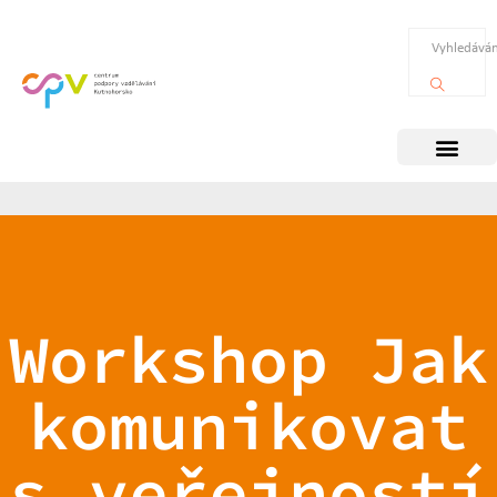
Workshop Jak
komunikovat
s veřejností