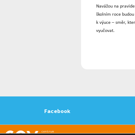
Navážou na pravideln
školním roce budou 
k výuce – směr, kter
vyučovat.
Facebook