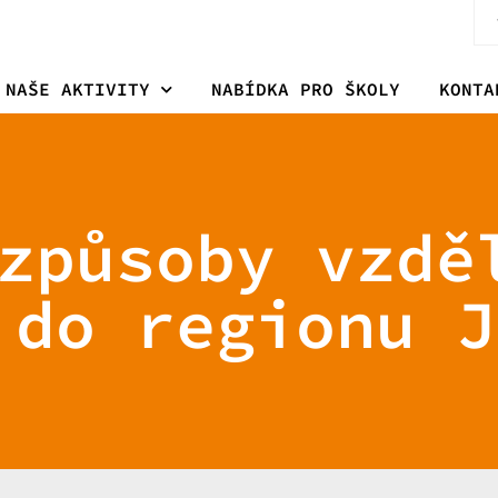
NAŠE AKTIVITY
NABÍDKA PRO ŠKOLY
KONTA
způsoby vzdě
 do regionu J