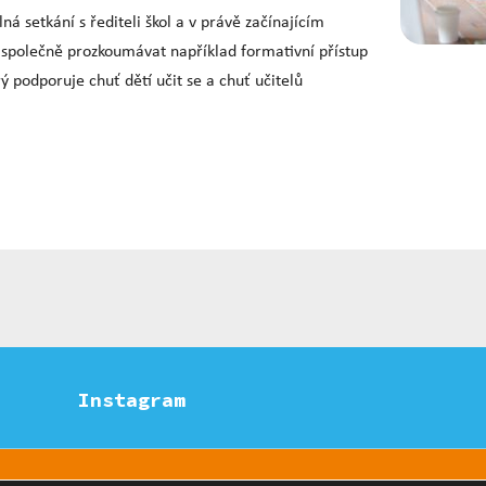
á setkání s řediteli škol a v právě začínajícím
společně prozkoumávat například formativní přístup
ý podporuje chuť dětí učit se a chuť učitelů
Instagram