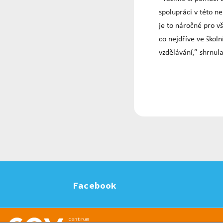
spolupráci v této ne
je to náročné pro v
co nejdříve ve škol
vzdělávání,” shrnul
Facebook