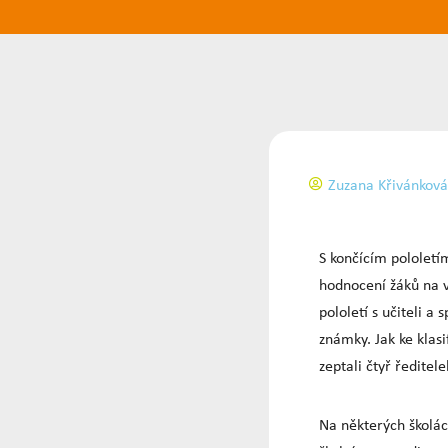
Zuzana Křivánková
S končícím pololetím
hodnocení žáků na vy
pololetí s učiteli a
známky. Jak ke klasi
zeptali čtyř ředitele
Na některých školác