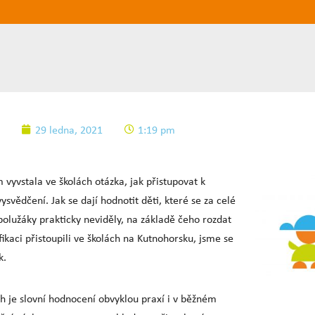
29 ledna, 2021
1:19 pm
 vyvstala ve školách otázka, jak přistupovat k
svědčení. Jak se dají hodnotit děti, které se za celé
 spolužáky prakticky neviděly, na základě čeho rozdat
fikaci přistoupili ve školách na Kutnohorsku, jsme se
k.
h je slovní hodnocení obvyklou praxí i v běžném