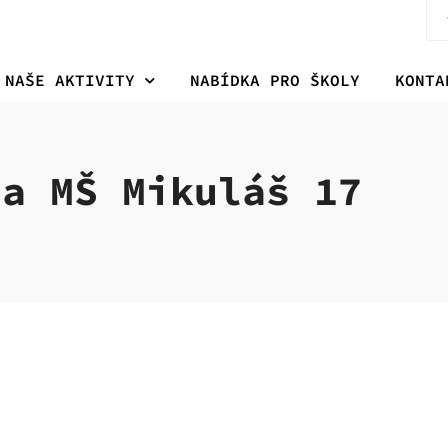
NAŠE AKTIVITY
NABÍDKA PRO ŠKOLY
KONTA
da MŠ Mikuláš 17