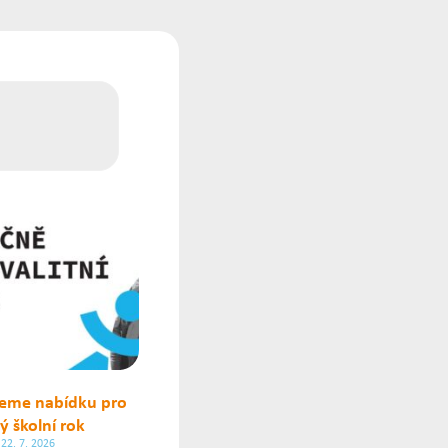
jeme nabídku pro
ý školní rok
22. 7. 2026