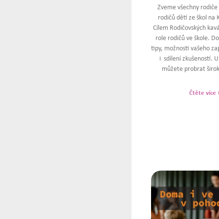
Zveme všechny rodiče 
rodičů dětí ze škol na
Cílem Rodičovských kavá
role rodičů ve škole. Do
tipy, možnosti vašeho zap
i sdílení zkušeností. 
můžete probrat širo
Čtěte více 