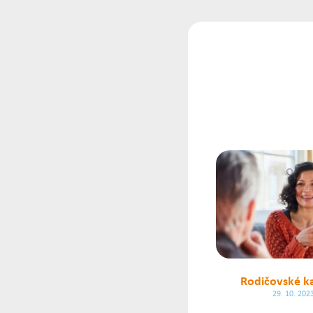
Rodičovské k
29. 10. 202