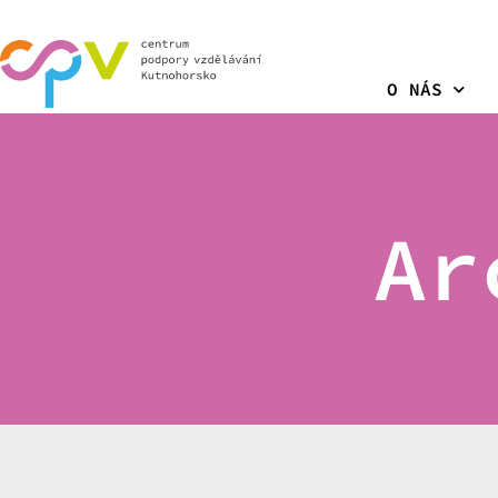
O NÁS
Ar