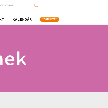
KT
KALENDÁŘ
nek