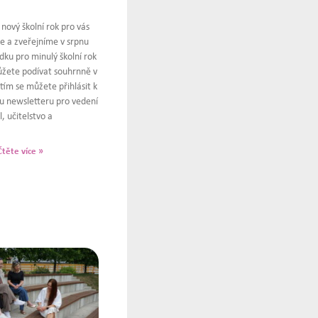
nový školní rok pro vás
e a zveřejníme v srpnu
ku pro minulý školní rok
žete podívat souhrnně v
ím se můžete přihlásit k
 newsletteru pro vedení
l, učitelstvo a
Čtěte více »