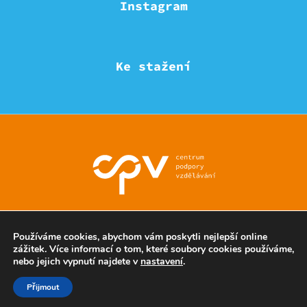
Instagram
Ke stažení
© Eduzmena region - všechna práva vyhrazena
Používáme cookies, abychom vám poskytli nejlepší online
zážitek. Více informací o tom, které soubory cookies používáme,
nebo jejich vypnutí najdete v
nastavení
.
Ochrana soukromí
Přijmout