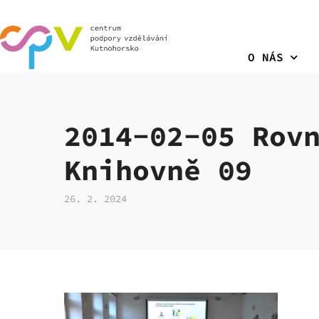
O NÁS
2014-02-05 Rov
Knihovně 09
26. 2. 2024