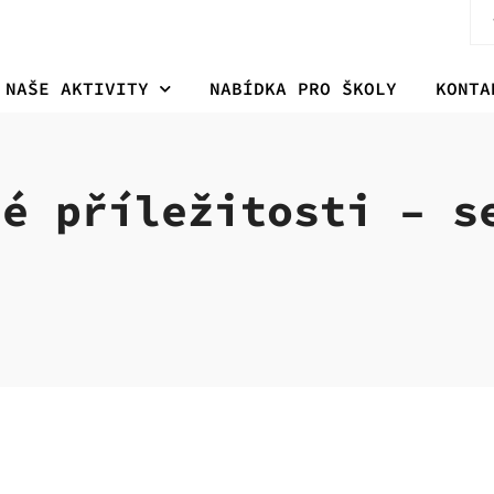
NAŠE AKTIVITY
NABÍDKA PRO ŠKOLY
KONTA
né příležitosti – s