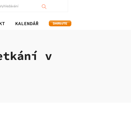
KT
KALENDÁŘ
etkání v