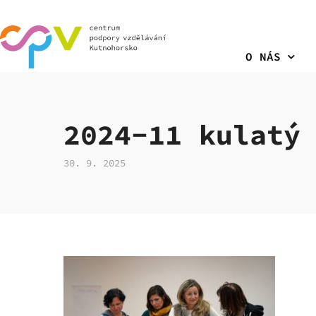
O NÁS
2024-11 kulatý
30. 9. 2025