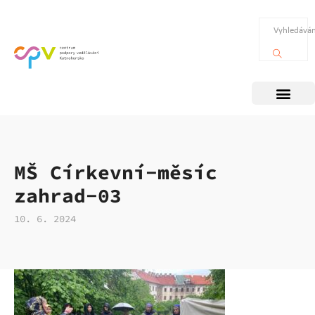
MŠ Církevní-měsíc
zahrad-03
10. 6. 2024