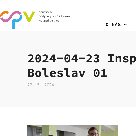
O NÁS
2024-04-23 Ins
Boleslav 01
22. 5. 2024