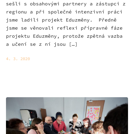
sešli s obsahovými partnery a zástupci z
regionu a při společné intenzivní práci
jsme ladili projekt Eduzměny. Předně
jsme se věnovali reflexi přípravné fáze
projektu Eduzměny, protože zpětná vazba
a učení se z ní jsou […]
4. 3. 2020