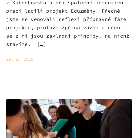
z Kutnohorska a při společné intenzivní
práci ladili projekt Eduzměny. Předně
jsme se věnovali reflexi přípravné fáze
projektu, protože zpětná vazba a učení
se z ní jsou základní principy, na nichž
stavíme. […]
29. 2. 2020