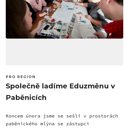
PRO REGION
Společně ladíme Eduzměnu v
Paběnicích
Koncem února jsme se sešli v prostorách
paběnického mlýna se zástupci