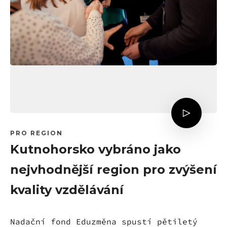
PRO REGION
Kutnohorsko vybráno jako
nejvhodnější region pro zvýšení
kvality vzdělávání
Nadační fond Eduzměna spustí pětiletý