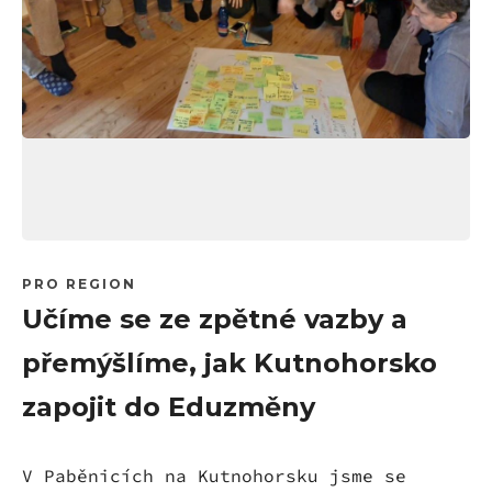
PRO REGION
Učíme se ze zpětné vazby a
přemýšlíme, jak Kutnohorsko
zapojit do Eduzměny
V Paběnicích na Kutnohorsku jsme se