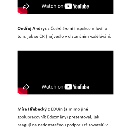
Ondřej Andrys
z České školní inspekce mluvil o
tom, jak se ČR (ne)vedlo v distančním vzdělávání:
Míra Hřebecký
z EDUin (a mimo jiné
spolupracovník Eduzměny) prezentoval, jak
reagují na nedostatečnou podporu zřizovatelů v