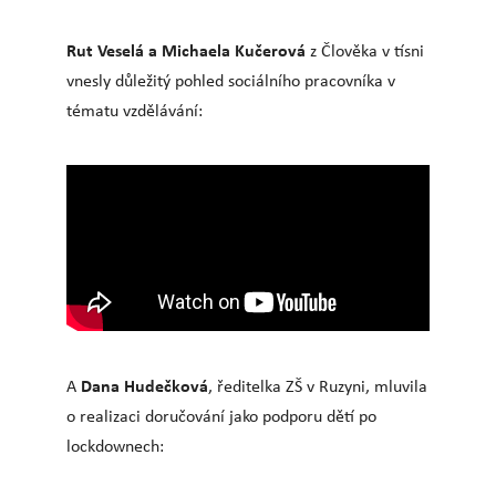
Rut Veselá a Michaela Kučerová
z Člověka v tísni
vnesly důležitý pohled sociálního pracovníka v
tématu vzdělávání:
Dana Hudečková
A
, ředitelka ZŠ v Ruzyni, mluvila
o realizaci doručování jako podporu dětí po
lockdownech: