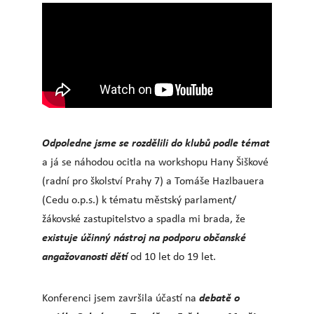
Odpoledne jsme se rozdělili do klubů podle témat
a já se náhodou ocitla na workshopu Hany Šiškové
(radní pro školství Prahy 7) a Tomáše Hazlbauera
(Cedu o.p.s.) k tématu městský parlament/
žákovské zastupitelstvo a spadla mi brada, že
existuje účinný nástroj na podporu občanské
angažovanosti dětí
od 10 let do 19 let.
debatě o
Konferenci jsem završila účastí na