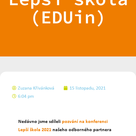
(EDUin)
Zuzana Křivánková
15 listopadu, 2021
6:04 pm
Nedávno jsme sdíleli
pozvání na konferenci
Lepší škola 2021
našeho odborného partnera