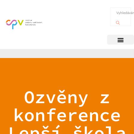
Ozvěny z
konference
Lepší škola