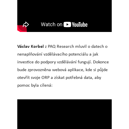
Václav Korbel
z PAQ Research mluvil o datech o
nenaplňování vzdělávacího potenciálu a jak
investice do podpory vzdělávání fungují. Dokonce
bude zprovozněna webová aplikace, kde si půjde
otevřít svoje ORP a získat potřebná data, aby
pomoc byla cílená: