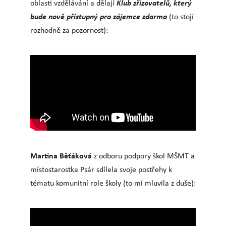
Klub zřizovatelů, který
oblasti vzdělávání a dělají
bude nově přístupný pro zájemce zdarma
(to stojí
rozhodně za pozornost):
Martina Běťáková
z odboru podpory škol MŠMT a
místostarostka Psár sdílela svoje postřehy k
tématu komunitní role školy (to mi mluvila z duše):