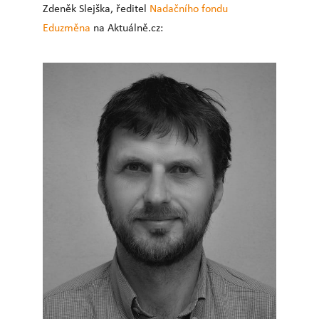
Zdeněk Slejška, ředitel
Nadačního fondu
Eduzměna
na Aktuálně.cz: