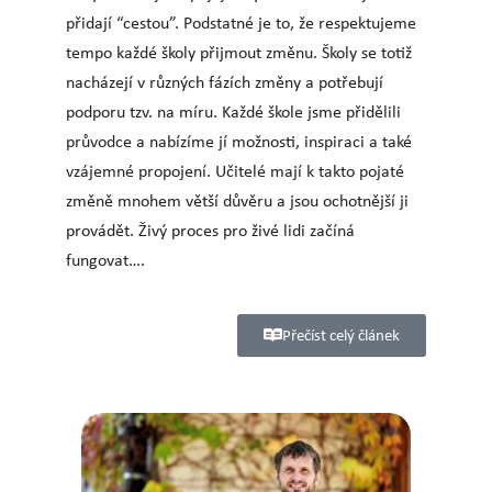
přidají “cestou”. Podstatné je to, že respektujeme
tempo každé školy přijmout změnu. Školy se totiž
nacházejí v různých fázích změny a potřebují
podporu tzv. na míru. Každé škole jsme přidělili
průvodce a nabízíme jí možnosti, inspiraci a také
vzájemné propojení. Učitelé mají k takto pojaté
změně mnohem větší důvěru a jsou ochotnější ji
provádět. Živý proces pro živé lidi začíná
fungovat….
Přečíst celý článek