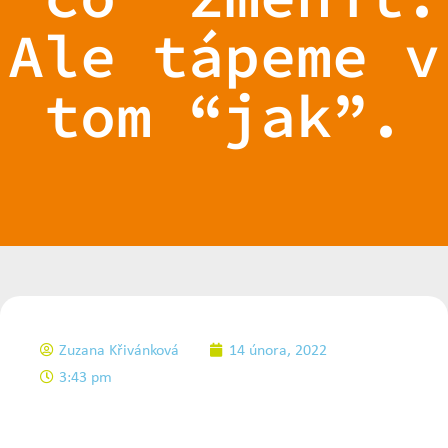
Ale tápeme v
tom “jak”.
Zuzana Křivánková
14 února, 2022
3:43 pm