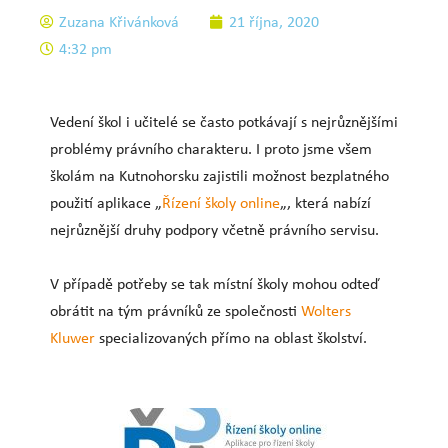
Zuzana Křivánková
21 října, 2020
4:32 pm
Vedení škol i učitelé se často potkávají s nejrůznějšími
problémy právního charakteru. I proto jsme všem
školám na Kutnohorsku zajistili možnost bezplatného
použití aplikace „
Řízení školy online
„, která nabízí
nejrůznější druhy podpory včetně právního servisu.
V případě potřeby se tak místní školy mohou odteď
obrátit na tým právníků ze společnosti
Wolters
Kluwer
specializovaných přímo na oblast školství.