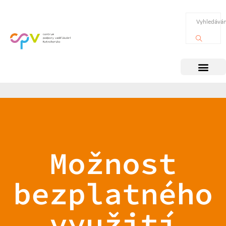
Možnost
bezplatného
využití