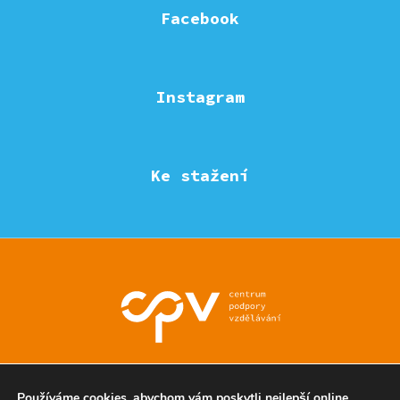
Facebook
Instagram
Ke stažení
© Eduzmena region - všechna práva vyhrazena
Používáme cookies, abychom vám poskytli nejlepší online