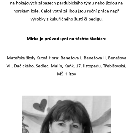
na hokejových zápasech pardubického týmu nebo jízdou na
horském kole. Celoživotní zálibou jsou ruční práce např.
výrobky z kukuřičného šustí či pedigu.
Mirka je průvodkyní na těchto školách:
Mateřské školy Kutná Hora: Benešova I, Benešova II, Benešova
VII, Dačického, Sedlec, Malín, Kaňk, 17. listopadu, Třebišovská,
MŠ Hlízov