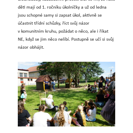
děti mají od 1. ročníku úkolníčky a už od ledna
jsou schopné samy si zapsat úkol, aktivně se
účastnit třídní schůzky, říct svůj názor
v komunitním kruhu, požádat o něco, ale i říkat
NE, když se jim něco nelíbí. Postupně se učí si svůj
názor obhájit.