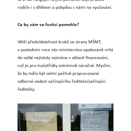
rodiče i s dítětem a pobydou s námi na vyučování.
Co by vám ve funkci pomohlo?
Větší předvídatelnost kroků ze strany MŠMT,
v posledním roce nás ministerstvo opakovaně vrhá
do velké nejistoty zejména v oblasti financování,
což je pro malotřídky extrémně náročné. Myslím,
že by mělo být velmi pečlivě propracované
odborné vedení začínajícího ředitele/začínající
ředitelky.