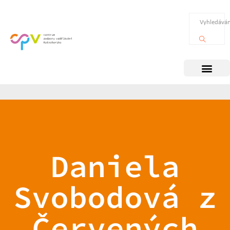
Daniela
Svobodová z
Červených