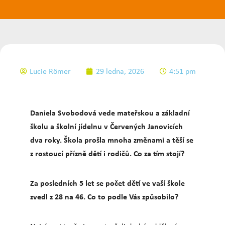
Lucie Römer
29 ledna, 2026
4:51 pm
Daniela Svobodová vede mateřskou a základní
školu a školní jídelnu v Červených Janovicích
dva roky. Škola prošla mnoha změnami a těší se
z rostoucí přízně dětí i rodičů. Co za tím stojí?
Za posledních 5 let se počet dětí ve vaší škole
zvedl z 28 na 46. Co to podle Vás způsobilo?