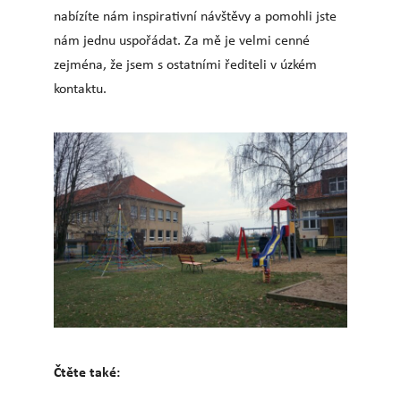
nabízíte nám inspirativní návštěvy a pomohli jste
nám jednu uspořádat. Za mě je velmi cenné
zejména, že jsem s ostatními řediteli v úzkém
kontaktu.
Čtěte také: