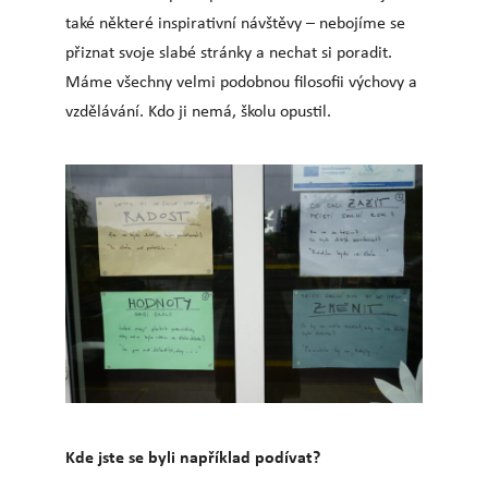
také některé inspirativní návštěvy – nebojíme se
přiznat svoje slabé stránky a nechat si poradit.
Máme všechny velmi podobnou filosofii výchovy a
vzdělávání. Kdo ji nemá, školu opustil.
Kde jste se byli například podívat?