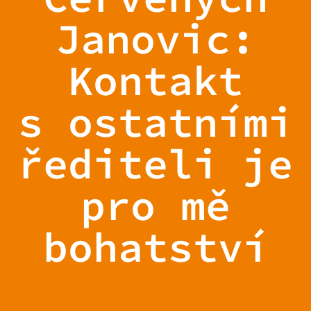
Janovic:
Kontakt
s ostatními
řediteli je
pro mě
bohatství