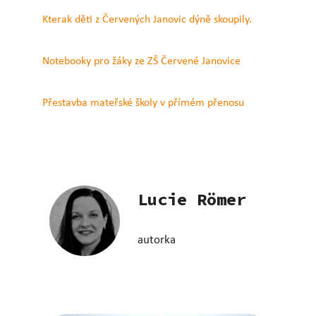
Kterak děti z Červených Janovic dýně skoupily.
Notebooky pro žáky ze ZŠ Červené Janovice
Přestavba mateřské školy v přímém přenosu
Lucie Römer
autorka