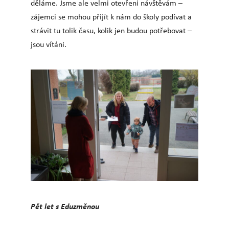
děláme. Jsme ale velmi otevřeni návštěvám –
zájemci se mohou přijít k nám do školy podívat a
strávit tu tolik času, kolik jen budou potřebovat –
jsou vítáni.
Pět let s Eduzměnou