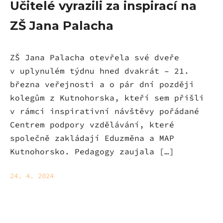
Učitelé vyrazili za inspirací na
ZŠ Jana Palacha
ZŠ Jana Palacha otevřela své dveře
v uplynulém týdnu hned dvakrát – 21.
března veřejnosti a o pár dní později
kolegům z Kutnohorska, kteří sem přišli
v rámci inspirativní návštěvy pořádané
Centrem podpory vzdělávání, které
společně zakládají Eduzměna a MAP
Kutnohorsko. Pedagogy zaujala […]
24. 4. 2024