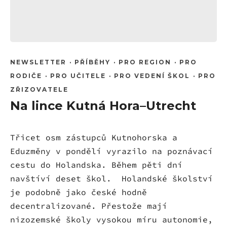
NEWSLETTER
·
PŘÍBĚHY
·
PRO REGION
·
PRO
RODIČE
·
PRO UČITELE
·
PRO VEDENÍ ŠKOL
·
PRO
ZŘIZOVATELE
Na lince Kutná Hora–Utrecht
Třicet osm zástupců Kutnohorska a
Eduzměny v pondělí vyrazilo na poznávací
cestu do Holandska. Během pěti dní
navštíví deset škol. Holandské školství
je podobně jako české hodně
decentralizované. Přestože mají
nizozemské školy vysokou míru autonomie,