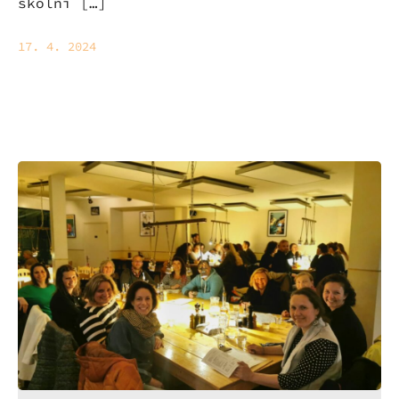
školní […]
17. 4. 2024