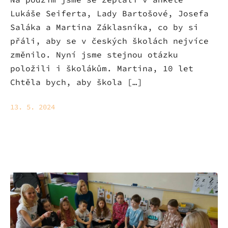
Lukáše Seiferta, Lady Bartošové, Josefa
Saláka a Martina Záklasníka, co by si
přáli, aby se v českých školách nejvíce
změnilo. Nyní jsme stejnou otázku
položili i školákům. Martina, 10 let
Chtěla bych, aby škola […]
13. 5. 2024