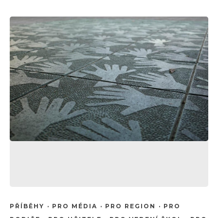
PŘÍBĚHY
·
PRO MÉDIA
·
PRO REGION
·
PRO