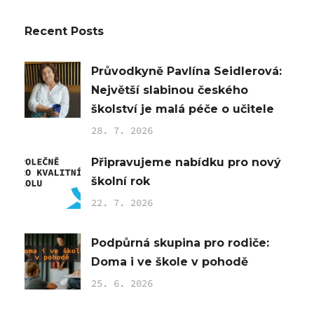
Recent Posts
Průvodkyně Pavlína Seidlerová:
Největší slabinou českého
školství je malá péče o učitele
28. 7. 2026
Připravujeme nabídku pro nový
školní rok
22. 7. 2026
Podpůrná skupina pro rodiče:
Doma i ve škole v pohodě
25. 6. 2026