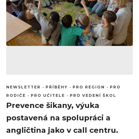
NEWSLETTER
·
PŘÍBĚHY
·
PRO REGION
·
PRO
RODIČE
·
PRO UČITELE
·
PRO VEDENÍ ŠKOL
Prevence šikany, výuka
postavená na spolupráci a
angličtina jako v call centru.