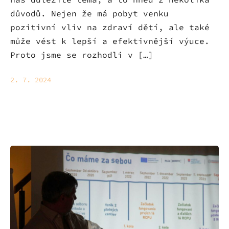
důvodů. Nejen že má pobyt venku
pozitivní vliv na zdraví dětí, ale také
může vést k lepší a efektivnější výuce.
Proto jsme se rozhodli v […]
2. 7. 2024