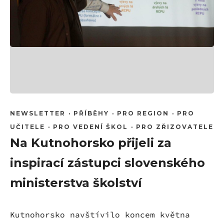
NEWSLETTER
·
PŘÍBĚHY
·
PRO REGION
·
PRO
UČITELE
·
PRO VEDENÍ ŠKOL
·
PRO ZŘIZOVATELE
Na Kutnohorsko přijeli za
inspirací zástupci slovenského
ministerstva školství
Kutnohorsko navštívilo koncem května