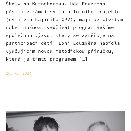
Školy na Kutnohorsku, kde Eduzměna
působí v rámci svého pilotního projektu
(nyní vznikajícího CPV), mají už čtvrtým
rokem možnost využívat program Řešíme
společnou výzvu, který se zaměřuje na
participaci dětí. Loni Eduzměna nabídla
vyučujícím novou metodickou příručku,
která je tímto programem […]
28. 6. 2024