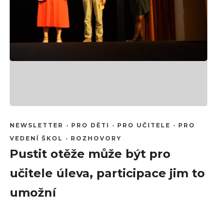
NEWSLETTER
·
PRO DĚTI
·
PRO UČITELE
·
PRO
VEDENÍ ŠKOL
·
ROZHOVORY
Pustit otěže může být pro
učitele úleva, participace jim to
umožní