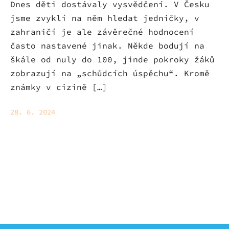
Dnes děti dostávaly vysvědčení. V Česku
jsme zvyklí na něm hledat jedničky, v
zahraničí je ale závěrečné hodnocení
často nastavené jinak. Někde bodují na
škále od nuly do 100, jinde pokroky žáků
zobrazují na „schůdcích úspěchu“. Kromě
známky v cizině […]
28. 6. 2024