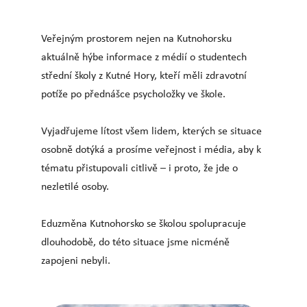
Veřejným prostorem nejen na Kutnohorsku
aktuálně hýbe informace z médií o studentech
střední školy z Kutné Hory, kteří měli zdravotní
potíže po přednášce psycholožky ve škole.
Vyjadřujeme lítost všem lidem, kterých se situace
osobně dotýká a prosíme veřejnost i média, aby k
tématu přistupovali citlivě – i proto, že jde o
nezletilé osoby.
Eduzměna Kutnohorsko se školou spolupracuje
dlouhodobě, do této situace jsme nicméně
zapojeni nebyli.