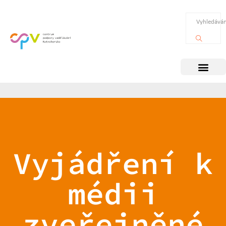
Vyjádření k
médii
zveřejněné