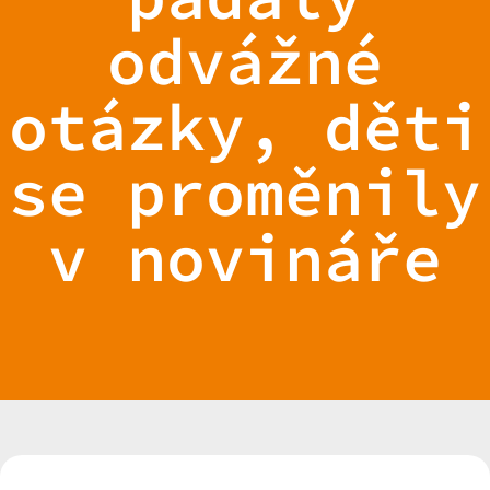
odvážné
otázky, děti
se proměnily
v novináře