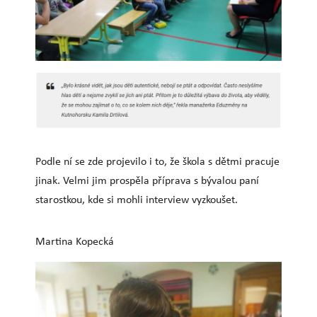
Podle ní se zde projevilo i to, že škola s dětmi pracuje
jinak. Velmi jim prospěla příprava s bývalou paní
starostkou, kde si mohli interview vyzkoušet.
Martina Kopecká