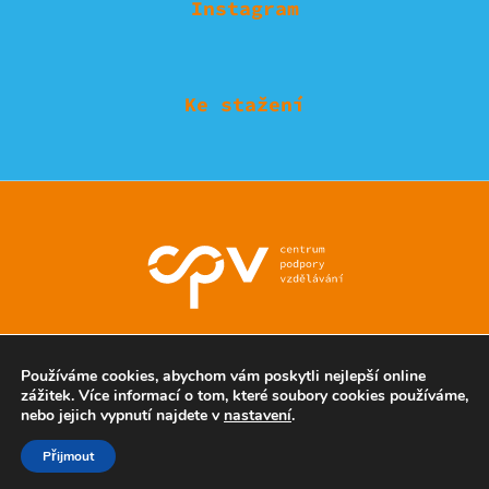
Instagram
Ke stažení
© Eduzmena region - všechna práva vyhrazena
Používáme cookies, abychom vám poskytli nejlepší online
zážitek. Více informací o tom, které soubory cookies používáme,
nebo jejich vypnutí najdete v
nastavení
.
Ochrana soukromí
Přijmout