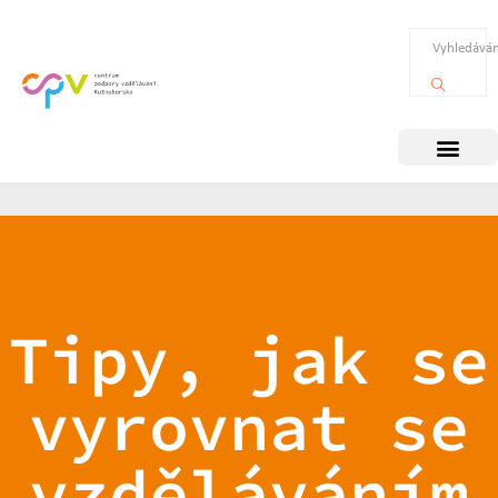
Tipy, jak se
vyrovnat se
vzděláváním