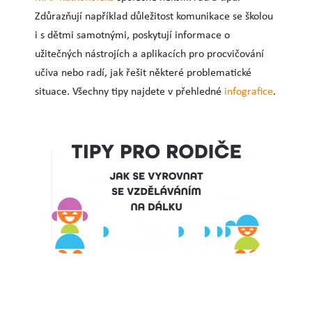
Zdůrazňují například důležitost komunikace se školou
i s dětmi samotnými, poskytují informace o
užitečných nástrojích a aplikacích pro procvičování
učiva nebo radí, jak řešit některé problematické
situace. Všechny tipy najdete v přehledné
infografice
.