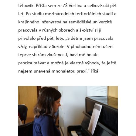
tělocvik. Přišla sem ze ZŠ Vorlina a celkově učí pět
let. Po studiu mezinárodních teritoriálních studií a
krajinného inženýrství na zemědělské univerzitě
pracovala v různých oborech a školství si ji
přivolalo před pěti lety. „S dětmi jsem pracovala
vždy, například v Sokole. V plnohodnotném učení
teprve sbírám zkušenosti, baví mě ho ale
prozkoumávat a možná je vlastně výhoda, že ještě
nejsem unavená mnohaletou praxí,“ říká.