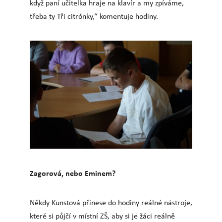
když paní učitelka hraje na klavír a my zpíváme,
třeba ty Tři citrónky,“ komentuje hodiny.
Zagorová, nebo Eminem?
Někdy Kunstová přinese do hodiny reálné nástroje,
které si půjčí v místní ZŠ, aby si je žáci reálně