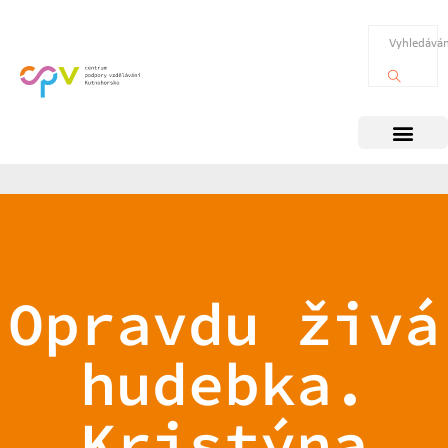
Opravdu živá
hudebka.
Kristýna