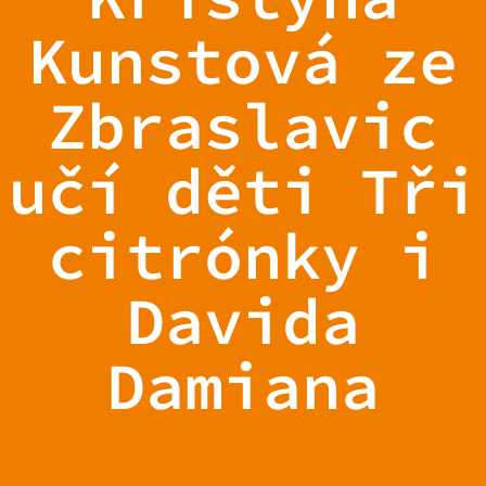
Kunstová ze
Zbraslavic
učí děti Tři
citrónky i
Davida
Damiana