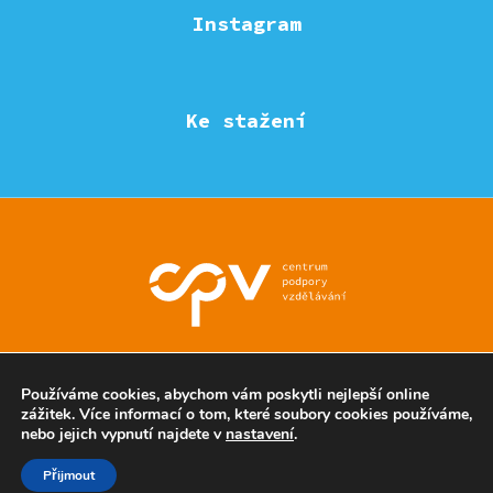
Instagram
Ke stažení
© Eduzmena region - všechna práva vyhrazena
Používáme cookies, abychom vám poskytli nejlepší online
zážitek. Více informací o tom, které soubory cookies používáme,
nebo jejich vypnutí najdete v
nastavení
.
Ochrana soukromí
Přijmout