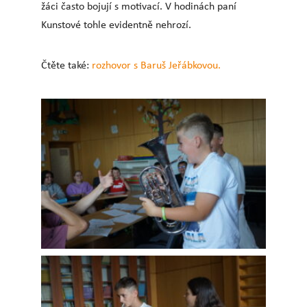
žáci často bojují s motivací. V hodinách paní
Kunstové tohle evidentně nehrozí.
Čtěte také:
rozhovor s Baruš Jeřábkovou.