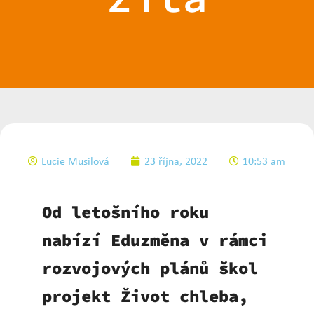
Lucie Musilová
23 října, 2022
10:53 am
Od letošního roku
nabízí Eduzměna v rámci
rozvojových plánů škol
projekt Život chleba,