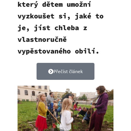
který dětem umožní
vyzkoušet si, jaké to
je, jíst chleba z
vlastnoručně
vypěstovaného obilí.
Přečíst článek