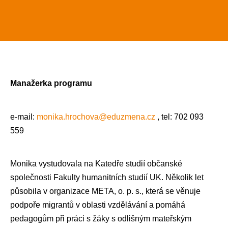
Manažerka programu
e-mail:
monika.hrochova@eduzmena.cz
, tel: 702 093
559
Monika vystudovala na Katedře studií občanské
společnosti Fakulty humanitních studií UK. Několik let
působila v organizace META, o. p. s., která se věnuje
podpoře migrantů v oblasti vzdělávání a pomáhá
pedagogům při práci s žáky s odlišným mateřským