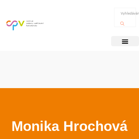
Monika Hrochová