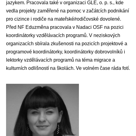
jazykem. Pracovala také v organizaci GLE, o. p. s., kde
vedla projekty zaměřené na pomoc v začátcích podnikání
pro cizince i rodiče na mateřské/rodičovské dovolené.
Před NF Eduzměna pracovala v Nadaci OSF na pozici
koordinátorky vzdělávacích programů. V neziskových
organizacích sbírala zkušenosti na pozicích projektové a
programové koordinátorky, koordinátorky dobrovolníků i
lektorky vzdělávacích programů na téma migrace a
kulturních odlišností na školách. Ve volném čase ráda fotí.