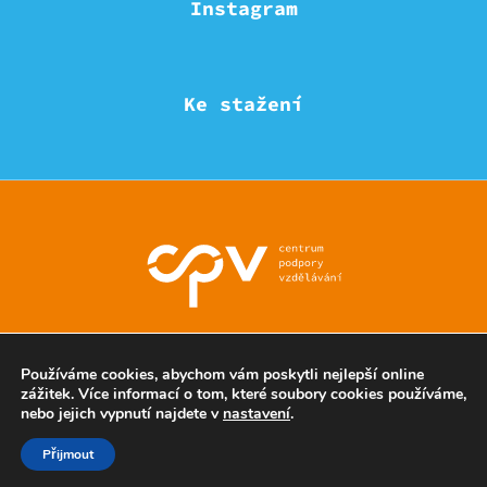
Instagram
Ke stažení
© Eduzmena region - všechna práva vyhrazena
Používáme cookies, abychom vám poskytli nejlepší online
zážitek. Více informací o tom, které soubory cookies používáme,
nebo jejich vypnutí najdete v
nastavení
.
Ochrana soukromí
Přijmout