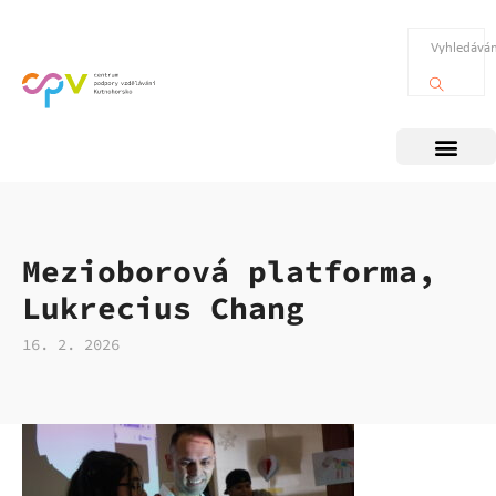
Mezioborová platforma,
Lukrecius Chang
16. 2. 2026