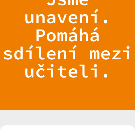
unavení.
Pomáhá
sdílení mezi
učiteli.