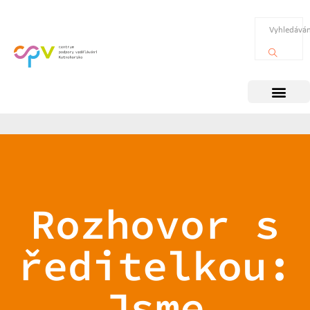
Rozhovor s
ředitelkou:
Jsme