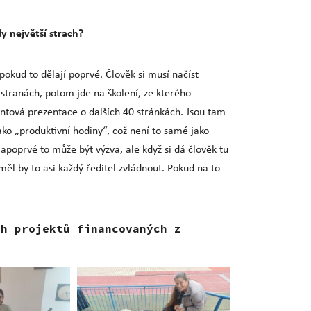
ly největší strach?
pokud to dělají poprvé. Člověk si musí načíst
 stranách, potom jde na školení, ze kterého
tová prezentace o dalších 40 stránkách. Jsou tam
ako „produktivní hodiny“, což není to samé jako
apoprvé to může být výzva, ale když si dá člověk tu
 měl by to asi každý ředitel zvládnout. Pokud na to
ch projektů financovaných z