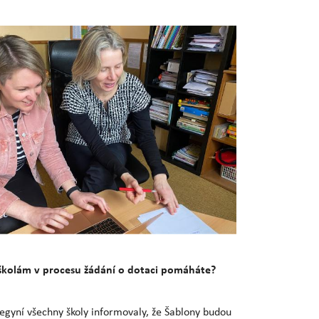
školám v procesu žádání o dotaci pomáháte?
legyní všechny školy informovaly, že Šablony budou