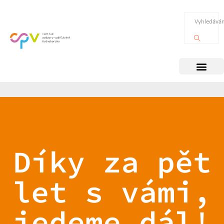
Díky za pět
let s vámi,
jedeme dál!