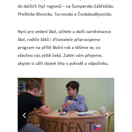
do dalších čtyř regionů – na Šumpersko-Zábřežsko,
Přešticko-Blovicko, Turnovsko a Českobudějovicko.
Nyní pro vedení škol, učitele a další zaměstnance
škol, rodiče žáků i zřizovatele připravujeme
program na příští školní rok a těšíme se, co
všechno nás ještě čeká. Zatím vám přejeme,
abyste si užili zbytek léta v pohodě a odpočinku.