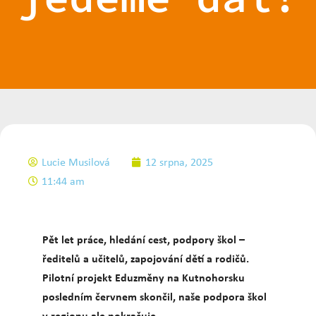
Lucie Musilová
12 srpna, 2025
11:44 am
Pět let práce, hledání cest, podpory škol –
ředitelů a učitelů, zapojování dětí a rodičů.
Pilotní projekt Eduzměny na Kutnohorsku
posledním červnem skončil, naše podpora škol
v regionu ale pokračuje.