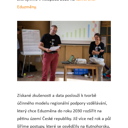
Eduzměny.
Získané zkušenosti a data poslouží k tvorbě
účinného modelu regionální podpory vzdělávání,
který chce Eduzměna do roku 2030 rozšířit na
pětinu území České republiky.
Již více než rok a půl
šíříme postupy, které se osvědčily na Kutnohorsku,