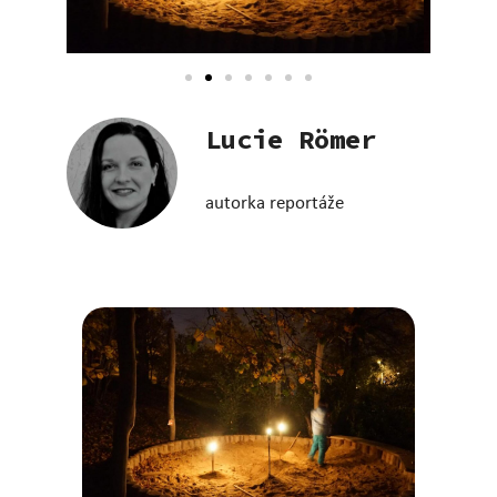
Lucie Römer
autorka reportáže