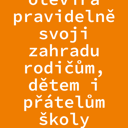
pravidelně
svoji
zahradu
rodičům,
dětem i
přátelům
školy