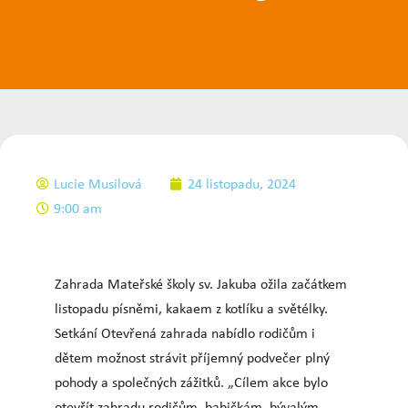
Lucie Musilová
24 listopadu, 2024
9:00 am
Zahrada Mateřské školy sv. Jakuba ožila začátkem
listopadu písněmi, kakaem z kotlíku a světélky.
Setkání Otevřená zahrada nabídlo rodičům i
dětem možnost strávit příjemný podvečer plný
pohody a společných zážitků. „Cílem akce bylo
otevřít zahradu rodičům, babičkám, bývalým