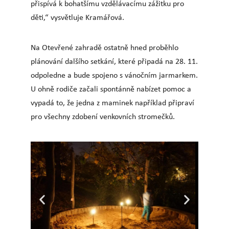
přispívá k bohatšímu vzdělávacímu zážitku pro
děti,“ vysvětluje Kramářová.
Na Otevřené zahradě ostatně hned proběhlo
plánování dalšího setkání, které připadá na 28. 11.
odpoledne a bude spojeno s vánočním jarmarkem.
U ohně rodiče začali spontánně nabízet pomoc a
vypadá to, že jedna z maminek například připraví
pro všechny zdobení venkovních stromečků.