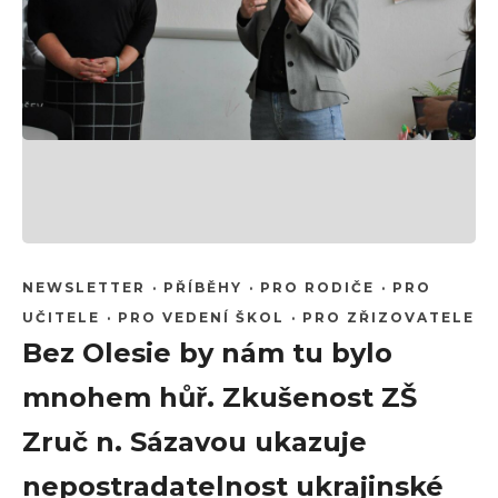
NEWSLETTER
·
PŘÍBĚHY
·
PRO RODIČE
·
PRO
UČITELE
·
PRO VEDENÍ ŠKOL
·
PRO ZŘIZOVATELE
Bez Olesie by nám tu bylo
mnohem hůř. Zkušenost ZŠ
Zruč n. Sázavou ukazuje
nepostradatelnost ukrajinské