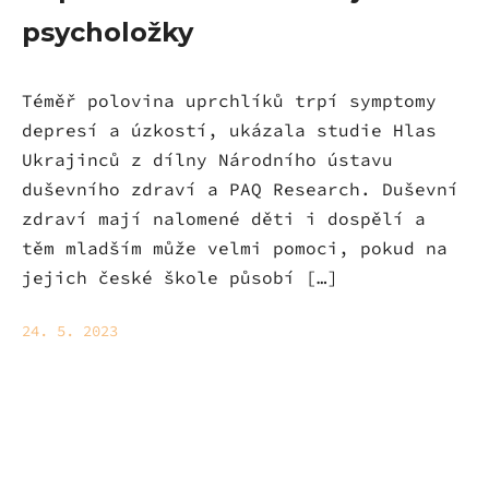
psycholožky
Téměř polovina uprchlíků trpí symptomy
depresí a úzkostí, ukázala studie Hlas
Ukrajinců z dílny Národního ústavu
duševního zdraví a PAQ Research. Duševní
zdraví mají nalomené děti i dospělí a
těm mladším může velmi pomoci, pokud na
jejich české škole působí […]
24. 5. 2023