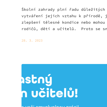
Školní zahrady plní řadu důležitých
vytváření jejich vztahu k přírodě, 
zlepšení tělesné kondice nebo mohou
rodičů, dětí a učitelů. Proto se sn
28. 3. 2023