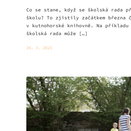
Co se stane, když se školská rada p
školu? To zjistily začátkem března 
v kutnohorské knihovně. Na příkladu
školská rada může […]
28. 3. 2023