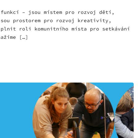
 funkcí – jsou místem pro rozvoj dětí,
jsou prostorem pro rozvoj kreativity,
 plnit roli komunitního místa pro setkávání
ažíme […]