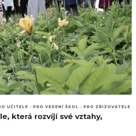
RO UČITELE
·
PRO VEDENÍ ŠKOL
·
PRO ZŘIZOVATELE
, která rozvíjí své vztahy,