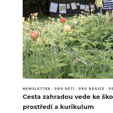
NEWSLETTER
·
PRO DĚTI
·
PRO RODIČE
·
P
Cesta zahradou vede ke škole
prostředí a kurikulum