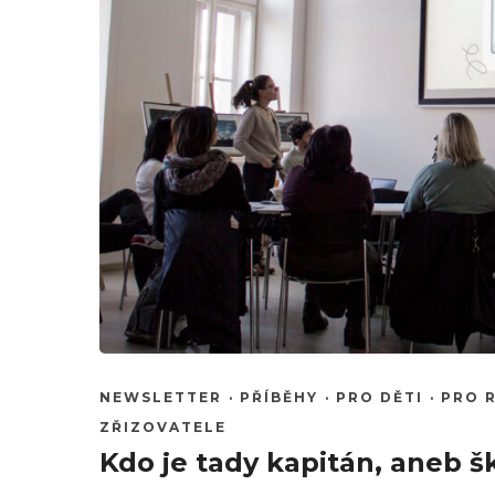
NEWSLETTER
·
PŘÍBĚHY
·
PRO DĚTI
·
PRO 
ZŘIZOVATELE
Kdo je tady kapitán, aneb š