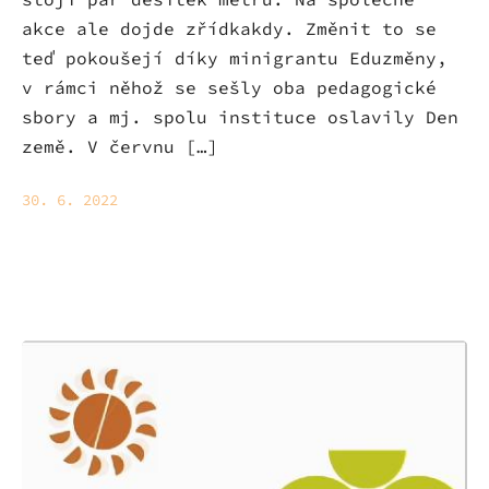
akce ale dojde zřídkakdy. Změnit to se
teď pokoušejí díky minigrantu Eduzměny,
v rámci něhož se sešly oba pedagogické
sbory a mj. spolu instituce oslavily Den
země. V červnu […]
30. 6. 2022