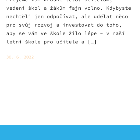
vedení škol a žákům fajn volno. Kdybyste
nechtěli jen odpočívat, ale udělat něco
pro svůj rozvoj a investovat do toho,
aby se vám ve škole žilo lépe – v naší
letní škole pro učitele a […]
30. 6. 2022