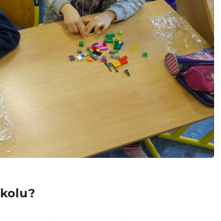
školu?