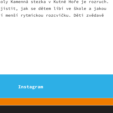
koly Kamenná stezka v Kutné Hoře je rozruch.
zjistit, jak se dětem líbí ve škole a jakou
jí menší rytmickou rozcvičku. Děti zvědavě
Instagram
 vyhrazena