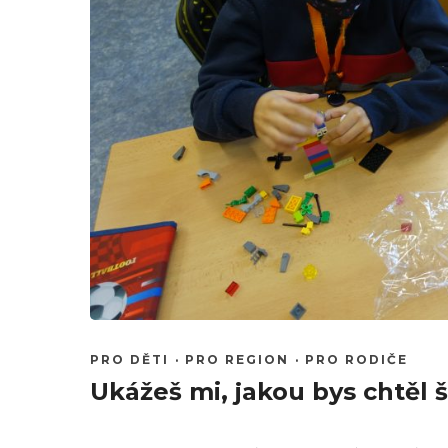
PRO DĚTI
·
PRO REGION
·
PRO RODIČE
Ukážeš mi, jakou bys chtěl 