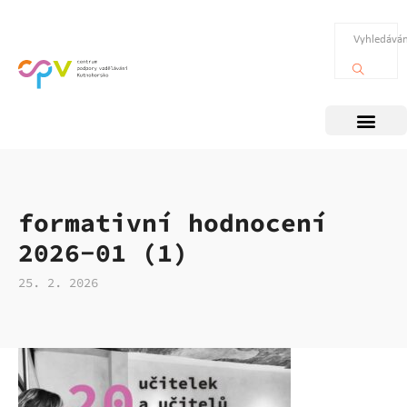
formativní hodnocení
2026-01 (1)
25. 2. 2026